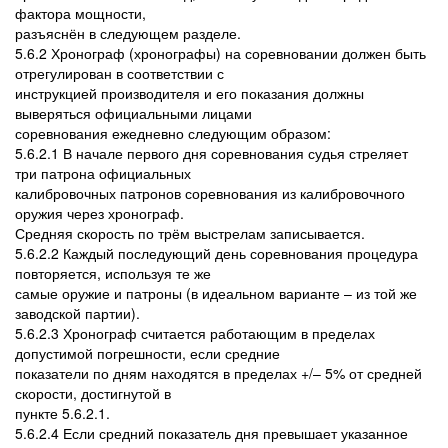
фактора мощности,
разъяснён в следующем разделе.
5.6.2 Хронограф (хронографы) на соревновании должен быть
отрегулирован в соответствии с
инструкцией производителя и его показания должны
выверяться официальными лицами
соревнования ежедневно следующим образом:
5.6.2.1 В начале первого дня соревнования судья стреляет
три патрона официальных
калибровочных патронов соревнования из калибровочного
оружия через хронограф.
Средняя скорость по трём выстрелам записывается.
5.6.2.2 Каждый последующий день соревнования процедура
повторяется, используя те же
самые оружие и патроны (в идеальном варианте – из той же
заводской партии).
5.6.2.3 Хронограф считается работающим в пределах
допустимой погрешности, если средние
показатели по дням находятся в пределах +/– 5% от средней
скорости, достигнутой в
пункте 5.6.2.1.
5.6.2.4 Если средний показатель дня превышает указанное