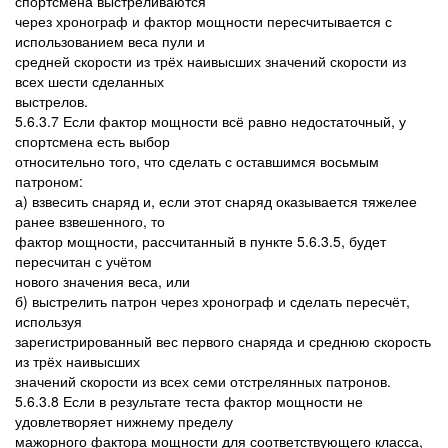
спортсмена выстреливаются
через хронограф и фактор мощности пересчитывается с
использованием веса пули и
средней скорости из трёх наивысших значений скорости из
всех шести сделанных
выстрелов.
5.6.3.7 Если фактор мощности всё равно недостаточный, у
спортсмена есть выбор
относительно того, что сделать с оставшимся восьмым
патроном:
а) взвесить снаряд и, если этот снаряд оказывается тяжелее
ранее взвешенного, то
фактор мощности, рассчитанный в пункте 5.6.3.5, будет
пересчитан с учётом
нового значения веса, или
б) выстрелить патрон через хронограф и сделать пересчёт,
используя
зарегистрированный вес первого снаряда и среднюю скорость
из трёх наивысших
значений скорости из всех семи отстрелянных патронов.
5.6.3.8 Если в результате теста фактор мощности не
удовлетворяет нижнему пределу
мажорного фактора мощности для соответствующего класса,