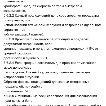
оружия через
хронограф. Средняя скорость по трём выстрелам
записывается.
5.6.2.2 Каждый последующий день соревнования процедура
повторяется, при
использовании тех же самых оружия и патронов (в идеальном
варианте – из
той же заводской партии).
5.6.2.3 Хронограф считается работающим в пределах
допустимой погрешности, если
средние показатели по дням находятся в пределах +/-5% от
средней скорости,
достигнутой в пункте 5.6.2.1.
5.6.2.4 Если средний показатель дня превышает указанное
выше допустимое
расхождение, Главный судья предпринимает меры для
исправления ситуации.
Образец формы, подходящий для записи ежедневных
показателей, приведён в
приложении С4.
5.6.2.5 Официальные весы соревнования для взвешивания
пули должны быть
откалиброваны в соответствии с заводской рекомендацией до