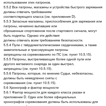
использовании этих патронов.
5.5.2 Все патроны, магазины и устройства быстрого заряжания
должны отвечать требованиям
соответствующего класса (см. приложения D).
5.5.3 Запасные магазины, приспособления для заряжания или
патроны, нечаянно выпавшие или
сброшенные спортсменом после стартового сигнала, могут
быть подняты. Однако эти действия
должны отвечать всем требованиям безопасности.
5.5.4 Пули с твёрдометаллическими сердечниками, а также
зажигательные и трассирующие патроны
запрещены на соревнованиях по ПС (см. пункт 10.5.15).
5.5.5 Патроны, выстреливающие более одной пули или
другого метаемого снаряда за один выстрел,
запрещены (см. пункт 10.5.15).
5.5.6 Патроны, которые, по мнению Судьи, небезопасны,
должны быть немедленно сняты с
соревнования (см. пункт 10.5.15).
5.6 Хронограф и фактор мощности
5.6.1 Фактор мощности для каждого класса указан в
приложении D. Один или более официальных
хронографов соревнования должны быть использованы для