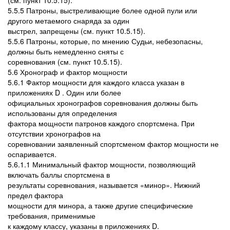
(см. пункт 10.5.15).
5.5.5 Патроны, выстреливающие более одной пули или
другого метаемого снаряда за один
выстрел, запрещены (см. пункт 10.5.15).
5.5.6 Патроны, которые, по мнению Судьи, небезопасны,
должны быть немедленно сняты с
соревнования (см. пункт 10.5.15).
5.6 Хронограф и фактор мощности
5.6.1 Фактор мощности для каждого класса указан в
приложениях D . Один или более
официальных хронографов соревнования должны быть
использованы для определения
фактора мощности патронов каждого спортсмена. При
отсутствии хронографов на
соревновании заявленный спортсменом фактор мощности не
оспаривается.
5.6.1.1 Минимальный фактор мощности, позволяющий
включать баллы спортсмена в
результаты соревнования, называется «минор». Нижний
предел фактора
мощности для минора, а также другие специфические
требования, применимые
к каждому классу, указаны в приложениях D.