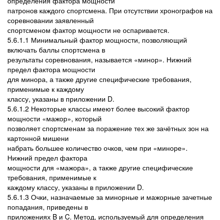
определения фактора мощности
патронов каждого спортсмена. При отсутствии хронографов на
соревновании заявленный
спортсменом фактор мощности не оспаривается.
5.6.1.1 Минимальный фактор мощности, позволяющий
включать баллы спортсмена в
результаты соревнования, называется «минор». Нижний
предел фактора мощности
для минора, а также другие специфические требования,
применимые к каждому
классу, указаны в приложении D.
5.6.1.2 Некоторые классы имеют более высокий фактор
мощности «мажор», который
позволяет спортсменам за поражение тех же зачётных зон на
картонной мишени
набрать большее количество очков, чем при «миноре».
Нижний предел фактора
мощности для «мажора», а также другие специфические
требования, применимые к
каждому классу, указаны в приложении D.
5.6.1.3 Очки, назначаемые за минорные и мажорные зачетные
попадания, приведены в
приложениях B и C. Метод, используемый для определения