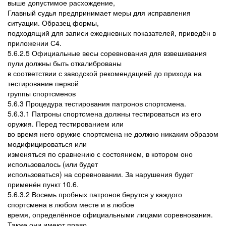
выше допустимое расхождение,
Главный судья предпринимает меры для исправления
ситуации. Образец формы,
подходящий для записи ежедневных показателей, приведён в
приложении С4.
5.6.2.5 Официальные весы соревнования для взвешивания
пули должны быть откалиброваны
в соответствии с заводской рекомендацией до прихода на
тестирование первой
группы спортсменов
5.6.3 Процедура тестирования патронов спортсмена.
5.6.3.1 Патроны спортсмена должны тестироваться из его
оружия. Перед тестированием или
во время него оружие спортсмена не должно никаким образом
модифицироваться или
изменяться по сравнению с состоянием, в котором оно
использовалось (или будет
использоваться) на соревновании. За нарушения будет
применён пункт 10.6.
5.6.3.2 Восемь пробных патронов берутся у каждого
спортсмена в любом месте и в любое
время, определённое официальными лицами соревнования.
Также они имеют право