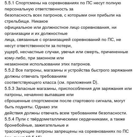
5.5.1 Спортсмены на соревнованиях по ПС несут полную
персональную ответственность за
безопасность всех патронов, с которыми они прибыли на
стрельбище. Никакое
официальное или должностное лицо соревнования, ни
организации и их должностные
лица, связанные с организацией соревнований по ПС, не
несут ответственности за потери,
ущерб, несчастные случаи, увечья или смерть, причиненные
кому-либо, при законном или
незаконном использовании этих патронов.
5.5.2 Все патроны, магазины и устройства быстрого заряжания
должны отвечать требованиям
соответствующего класса (см. приложения D).
5.5.3 Запасные магазины, приспособления для заряжания или
патроны, нечаянно выпавшие или
сброшенные спортсменом после стартового сигнала, могут
быть подняты. Однако эти
действия должны отвечать всем требованиям безопасности.
5.5.4 Пули с твёрдометаллическими сердечниками, а также
бронебойные, зажигательные и
трассирующие патроны запрещены на соревнованиях по ПС