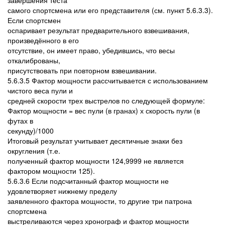
завершения теста
самого спортсмена или его представителя (см. пункт 5.6.3.3).
Если спортсмен
оспаривает результат предварительного взвешивания,
произведённого в его
отсутствие, он имеет право, убедившись, что весы
откалиброваны,
присутствовать при повторном взвешивании.
5.6.3.5 Фактор мощности рассчитывается с использованием
чистого веса пули и
средней скорости трех выстрелов по следующей формуле:
Фактор мощности = вес пули (в гранах) х скорость пули (в
футах в
секунду)/1000
Итоговый результат учитывает десятичные знаки без
округления (т.е.
полученный фактор мощности 124,9999 не является
фактором мощности 125).
5.6.3.6 Если подсчитанный фактор мощности не
удовлетворяет нижнему пределу
заявленного фактора мощности, то другие три патрона
спортсмена
выстреливаются через хронограф и фактор мощности