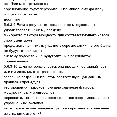
все баллы спортсмена за
соревнование будут пересчитаны по минорному фактору
мощности (если он
достигнут).
5.6.3.9 Если в результате теста фактор мощности не
удовлетворяет нижнему пределу
минорного фактора мощности для соответствующего класса,
спортсмен может
продолжать принимать участие в соревновании, но его баллы
не будут заноситься в
систему подсчёта и не будут учтены в результатах
соревнования.
5.6.3.10 Если патроны спортсмена прошли повторный тест
или им используются разрешённые
запасные патроны и при этом соответствующая данным
правилам процедура
тестирования патронов показала значение фактора
мощности, отличающееся от
первоначального, то при подсчёте очков спортсмена на всех
упражнениях, включая
те, которые он уже завершил, должно применяться меньшее
из этих двух значений