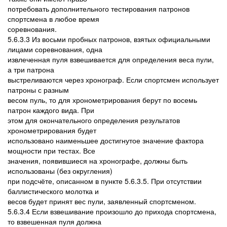
потребовать дополнительного тестирования патронов
спортсмена в любое время
соревнования.
5.6.3.3 Из восьми пробных патронов, взятых официальными
лицами соревнования, одна
извлеченная пуля взвешивается для определения веса пули,
а три патрона
выстреливаются через хронограф. Если спортсмен использует
патроны с разным
весом пуль, то для хронометрирования берут по восемь
патрон каждого вида. При
этом для окончательного определения результатов
хронометрирования будет
использовано наименьшее достигнутое значение фактора
мощности при тестах. Все
значения, появившиеся на хронографе, должны быть
использованы (без округления)
при подсчёте, описанном в пункте 5.6.3.5. При отсутствии
баллистического молотка и
весов будет принят вес пули, заявленный спортсменом.
5.6.3.4 Если взвешивание произошло до прихода спортсмена,
то взвешенная пуля должна