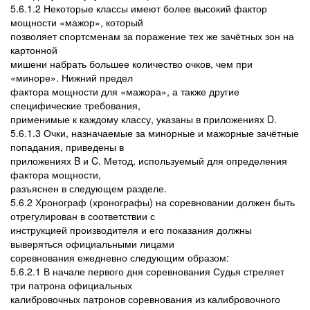
5.6.1.2 Некоторые классы имеют более высокий фактор
мощности «мажор», который
позволяет спортсменам за поражение тех же зачётных зон на
картонной
мишени набрать большее количество очков, чем при
«миноре». Нижний предел
фактора мощности для «мажора», а также другие
специфические требования,
применимые к каждому классу, указаны в приложениях D.
5.6.1.3 Очки, назначаемые за минорные и мажорные зачётные
попадания, приведены в
приложениях B и C. Метод, используемый для определения
фактора мощности,
разъяснен в следующем разделе.
5.6.2 Хронограф (хронографы) на соревновании должен быть
отрегулирован в соответствии с
инструкцией производителя и его показания должны
выверяться официальными лицами
соревнования ежедневно следующим образом:
5.6.2.1 В начале первого дня соревнования Судья стреляет
три патрона официальных
калибровочных патронов соревнования из калибровочного