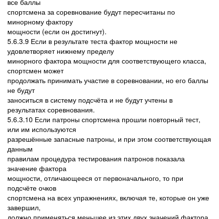
все баллы
спортсмена за соревнование будут пересчитаны по
минорному фактору
мощности (если он достигнут).
5.6.3.9 Если в результате теста фактор мощности не
удовлетворяет нижнему пределу
минорного фактора мощности для соответствующего класса,
спортсмен может
продолжать принимать участие в соревновании, но его баллы
не будут
заноситься в систему подсчёта и не будут учтены в
результатах соревнования.
5.6.3.10 Если патроны спортсмена прошли повторный тест,
или им используются
разрешённые запасные патроны, и при этом соответствующая
данным
правилам процедура тестирования патронов показала
значение фактора
мощности, отличающееся от первоначального, то при
подсчёте очков
спортсмена на всех упражнениях, включая те, которые он уже
завершил,
должно применяться меньшее из этих двух значений фактора