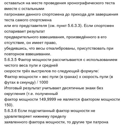
оставаться на месте проведения хронографического теста
вместе с остальными
патронами данного спортсмена до прихода для завершения
теста самого спортсмена
или его представителя (см. пункт 5.6.3.3). Если спортсмен
оспаривает результат
предварительного взвешивания, произведённого в его
отсутствие, он имеет право,
убедившись, что весы откалиброваны, присутствовать при
повторном взвешивании.
5.6.3.5 Фактор мощности рассчитывается с использованием
чистого веса пули и средней
скорости трёх выстрелов по следующей формуле:
Фактор мощности = вес пули (в гранах) х скорость пули (в
футах в секунду) / 1000
Итоговый результат учитывает десятичные знаки без
округления (т.е. полученный
фактор мощности 149,9999 не является фактором мощности
150).
5.6.3.6 Если подсчитанный фактор мощности не
удовлетворяет нижнему пределу
заявленного фактора мощности, то другие три патрона