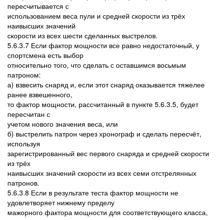
пересчитывается с
использованием веса пули и средней скорости из трёх
наивысших значений
скорости из всех шести сделанных выстрелов.
5.6.3.7 Если фактор мощности все равно недостаточный, у
спортсмена есть выбор
относительно того, что сделать с оставшимся восьмым
патроном:
а) взвесить снаряд и, если этот снаряд оказывается тяжелее
ранее взвешенного,
то фактор мощности, рассчитанный в пункте 5.6.3.5, будет
пересчитан с
учетом нового значения веса, или
б) выстрелить патрон через хронограф и сделать пересчёт,
используя
зарегистрированный вес первого снаряда и средней скорости
из трёх
наивысших значений скорости из всех семи отстрелянных
патронов.
5.6.3.8 Если в результате теста фактор мощности не
удовлетворяет нижнему пределу
мажорного фактора мощности для соответствующего класса,