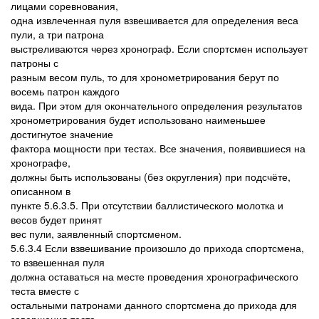
лицами соревнования,
одна извлеченная пуля взвешивается для определения веса
пули, а три патрона
выстреливаются через хронограф. Если спортсмен использует
патроны с
разным весом пуль, то для хронометрирования берут по
восемь патрон каждого
вида. При этом для окончательного определения результатов
хронометрирования будет использовано наименьшее
достигнутое значение
фактора мощности при тестах. Все значения, появившиеся на
хронографе,
должны быть использованы (без округления) при подсчёте,
описанном в
пункте 5.6.3.5. При отсутствии баллистического молотка и
весов будет принят
вес пули, заявленный спортсменом.
5.6.3.4 Если взвешивание произошло до прихода спортсмена,
то взвешенная пуля
должна оставаться на месте проведения хронографического
теста вместе с
остальными патронами данного спортсмена до прихода для