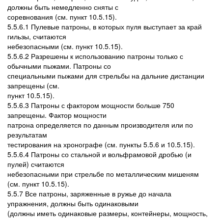
должны быть немедленно сняты с
соревнования (см. пункт 10.5.15).
5.5.6.1 Пулевые патроны, в которых пуля выступает за край
гильзы, считаются
небезопасными (см. пункт 10.5.15).
5.5.6.2 Разрешены к использованию патроны только с
обычными пыжами. Патроны со
специальными пыжами для стрельбы на дальние дистанции
запрещены (см.
пункт 10.5.15).
5.5.6.3 Патроны с фактором мощности больше 750
запрещены. Фактор мощности
патрона определяется по данным производителя или по
результатам
тестирования на хронографе (см. пункты 5.5.6 и 10.5.15).
5.5.6.4 Патроны со стальной и вольфрамовой дробью (и
пулей) считаются
небезопасными при стрельбе по металлическим мишеням
(см. пункт 10.5.15).
5.5.7 Все патроны, заряженные в ружье до начала
упражнения, должны быть одинаковыми
(должны иметь одинаковые размеры, контейнеры, мощность,